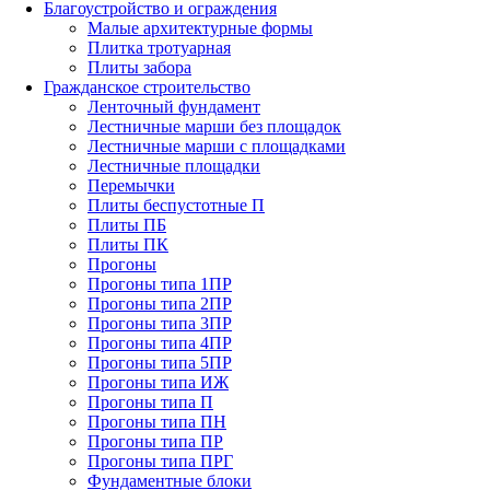
Благоустройство и ограждения
Малые архитектурные формы
Плитка тротуарная
Плиты забора
Гражданское строительство
Ленточный фундамент
Лестничные марши без площадок
Лестничные марши с площадками
Лестничные площадки
Перемычки
Плиты беспустотные П
Плиты ПБ
Плиты ПК
Прогоны
Прогоны типа 1ПР
Прогоны типа 2ПР
Прогоны типа 3ПР
Прогоны типа 4ПР
Прогоны типа 5ПР
Прогоны типа ИЖ
Прогоны типа П
Прогоны типа ПН
Прогоны типа ПР
Прогоны типа ПРГ
Фундаментные блоки