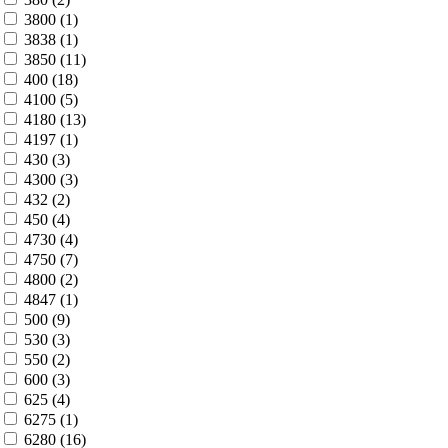
3800 (
1
)
3838 (
1
)
3850 (
11
)
400 (
18
)
4100 (
5
)
4180 (
13
)
4197 (
1
)
430 (
3
)
4300 (
3
)
432 (
2
)
450 (
4
)
4730 (
4
)
4750 (
7
)
4800 (
2
)
4847 (
1
)
500 (
9
)
530 (
3
)
550 (
2
)
600 (
3
)
625 (
4
)
6275 (
1
)
6280 (
16
)