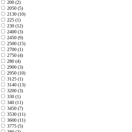
200 (
2
)
2050 (
5
)
2130 (
10
)
225 (
1
)
230 (
12
)
2400 (
3
)
2450 (
9
)
2500 (
15
)
2700 (
1
)
2750 (
4
)
280 (
4
)
2900 (
3
)
2950 (
10
)
3125 (
1
)
3140 (
13
)
3200 (
3
)
330 (
1
)
340 (
11
)
3450 (
7
)
3530 (
11
)
3600 (
11
)
3775 (
5
)
380 (
2
)