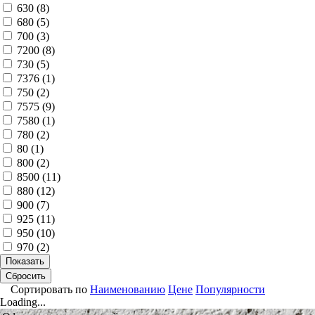
630 (
8
)
680 (
5
)
700 (
3
)
7200 (
8
)
730 (
5
)
7376 (
1
)
750 (
2
)
7575 (
9
)
7580 (
1
)
780 (
2
)
80 (
1
)
800 (
2
)
8500 (
11
)
880 (
12
)
900 (
7
)
925 (
11
)
950 (
10
)
970 (
2
)
Показать
Сбросить
Сортировать по
Наименованию
Цене
Популярности
Loading...