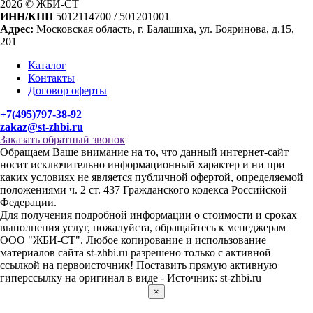
2026 © ЖБИ-СТ
ИНН/КПП
5012114700 / 501201001
Адрес:
Московская область, г. Балашиха, ул. Бояринова, д.15,
201
Каталог
Контакты
Договор оферты
+7(495)797-38-92
zakaz@st-zhbi.ru
Заказать обратный звонок
Обращаем Ваше внимание на то, что данный интернет-сайт
носит исключительно информационный характер и ни при
каких условиях не является публичной офертой, определяемой
положениями ч. 2 ст. 437 Гражданского кодекса Российской
Федерации.
Для получения подробной информации о стоимости и сроках
выполнения услуг, пожалуйста, обращайтесь к менеджерам
ООО "ЖБИ-СТ". Любое копирование и использование
материалов сайта st-zhbi.ru разрешено только с активной
ссылкой на первоисточник! Поставить прямую активную
гиперссылку на оригинал в виде - Источник: st-zhbi.ru
×