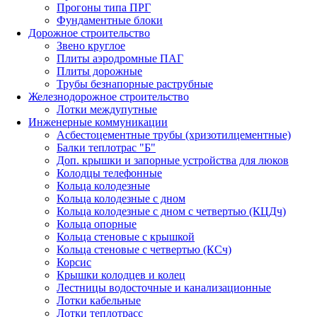
Прогоны типа ПРГ
Фундаментные блоки
Дорожное строительство
Звено круглое
Плиты аэродромные ПАГ
Плиты дорожные
Трубы безнапорные раструбные
Железнодорожное строительство
Лотки междупутные
Инженерные коммуникации
Асбестоцементные трубы (хризотилцементные)
Балки теплотрас "Б"
Доп. крышки и запорные устройства для люков
Колодцы телефонные
Кольца колодезные
Кольца колодезные с дном
Кольца колодезные с дном с четвертью (КЦДч)
Кольца опорные
Кольца стеновые с крышкой
Кольца стеновые с четвертью (КСч)
Корсис
Крышки колодцев и колец
Лестницы водосточные и канализационные
Лотки кабельные
Лотки теплотрасс