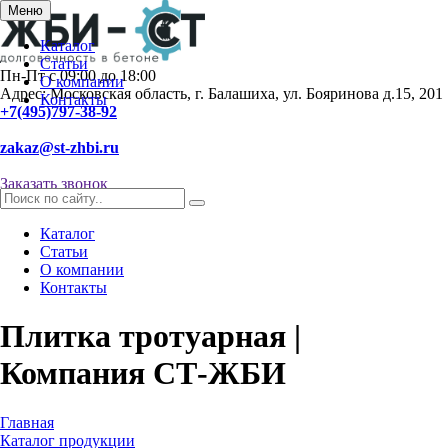
Меню
Каталог
Статьи
Пн-Пт с 09:00 до 18:00
О компании
Адрес: Московская область, г. Балашиха, ул. Бояринова д.15, 201
Контакты
+7(495)797-38-92
zakaz@st-zhbi.ru
Заказать звонок
Каталог
Статьи
О компании
Контакты
Плитка тротуарная |
Компания СТ-ЖБИ
Главная
Каталог продукции