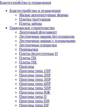
Благоустройство и ограждения
Благоустройство и ограждения
Малые архитектурные формы
Плитка тротуарная
Плиты забора
Гражданское строительство
Ленточный фундамент
Лестничные марши без площадок
Лестничные марши с площадками
Лестничные площадки
Перемычки
Плиты беспустотные П
Плиты ПБ
Плиты ПК
Прогоны
Прогоны типа 1ПР
Прогоны типа 2ПР
Прогоны типа 3ПР
Прогоны типа 4ПР
Прогоны типа 5ПР
Прогоны типа ИЖ
Прогоны типа П
Прогоны типа ПН
Прогоны типа ПР