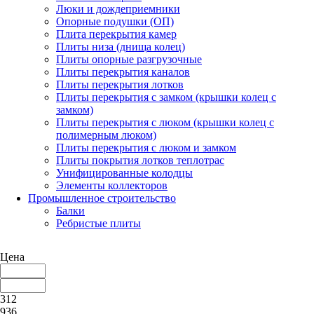
Люки и дождеприемники
Опорные подушки (ОП)
Плита перекрытия камер
Плиты низа (днища колец)
Плиты опорные разгрузочные
Плиты перекрытия каналов
Плиты перекрытия лотков
Плиты перекрытия с замком (крышки колец с
замком)
Плиты перекрытия с люком (крышки колец с
полимерным люком)
Плиты перекрытия с люком и замком
Плиты покрытия лотков теплотрас
Унифицированные колодцы
Элементы коллекторов
Промышленное строительство
Балки
Ребристые плиты
Цена
312
936