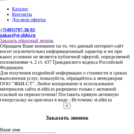
Каталог
Контакты
Договор оферты
+7(495)797-38-92
zakaz@st-zhbi.ru
Заказать обратный звонок
Обращаем Ваше внимание на то, что данный интернет-сайт
носит исключительно информационный характер и ни при
каких условиях не является публичной офертой, определяемой
положениями ч. 2 ст. 437 Гражданского кодекса Российской
Федерации.
Для получения подробной информации о стоимости и сроках
выполнения услуг, пожалуйста, обращайтесь к менеджерам
ООО "ЖБИ-СТ". Любое копирование и использование
материалов сайта st-zhbi.ru разрешено только с активной
ссылкой на первоисточник! Поставить прямую активную
гиперссылку на оригинал в виде - Источник: st-zhbi.ru
×
Заказать звонок
Ваше имя