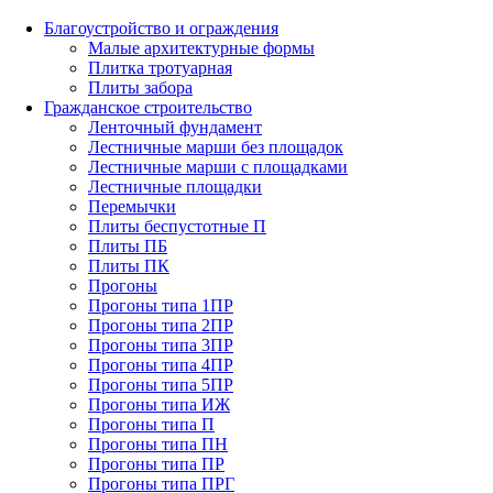
Благоустройство и ограждения
Малые архитектурные формы
Плитка тротуарная
Плиты забора
Гражданское строительство
Ленточный фундамент
Лестничные марши без площадок
Лестничные марши с площадками
Лестничные площадки
Перемычки
Плиты беспустотные П
Плиты ПБ
Плиты ПК
Прогоны
Прогоны типа 1ПР
Прогоны типа 2ПР
Прогоны типа 3ПР
Прогоны типа 4ПР
Прогоны типа 5ПР
Прогоны типа ИЖ
Прогоны типа П
Прогоны типа ПН
Прогоны типа ПР
Прогоны типа ПРГ