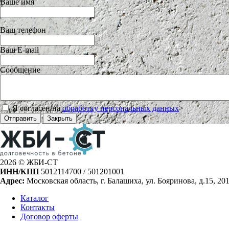
Ваше имя
Ваш телефон
Ваш E-mail
Сообщение
Я согласен на
обработку персональных данных
>
Отправить
Закрыть
2026 © ЖБИ-СТ
ИНН/КПП
5012114700 / 501201001
Адрес:
Московская область, г. Балашиха, ул. Бояринова, д.15, 20
Каталог
Контакты
Договор оферты