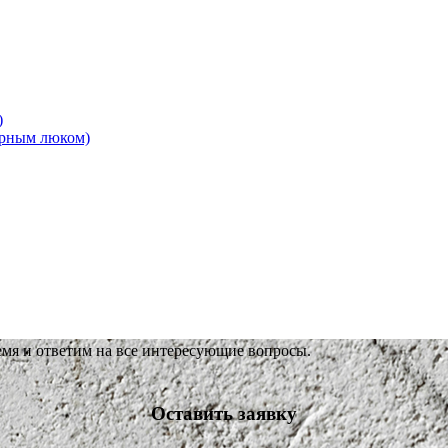
)
ерным люком)
емя и ответим на все интересующие вопросы.
Оставить заявку