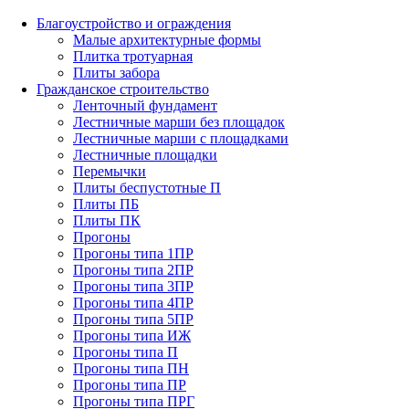
Благоустройство и ограждения
Малые архитектурные формы
Плитка тротуарная
Плиты забора
Гражданское строительство
Ленточный фундамент
Лестничные марши без площадок
Лестничные марши с площадками
Лестничные площадки
Перемычки
Плиты беспустотные П
Плиты ПБ
Плиты ПК
Прогоны
Прогоны типа 1ПР
Прогоны типа 2ПР
Прогоны типа 3ПР
Прогоны типа 4ПР
Прогоны типа 5ПР
Прогоны типа ИЖ
Прогоны типа П
Прогоны типа ПН
Прогоны типа ПР
Прогоны типа ПРГ