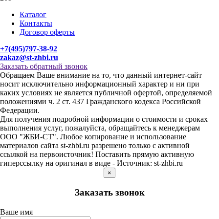
Каталог
Контакты
Договор оферты
+7(495)797-38-92
zakaz@st-zhbi.ru
Заказать обратный звонок
Обращаем Ваше внимание на то, что данный интернет-сайт
носит исключительно информационный характер и ни при
каких условиях не является публичной офертой, определяемой
положениями ч. 2 ст. 437 Гражданского кодекса Российской
Федерации.
Для получения подробной информации о стоимости и сроках
выполнения услуг, пожалуйста, обращайтесь к менеджерам
ООО "ЖБИ-СТ". Любое копирование и использование
материалов сайта st-zhbi.ru разрешено только с активной
ссылкой на первоисточник! Поставить прямую активную
гиперссылку на оригинал в виде - Источник: st-zhbi.ru
×
Заказать звонок
Ваше имя