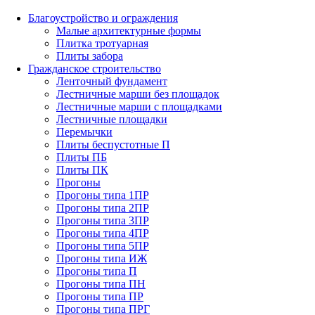
Благоустройство и ограждения
Малые архитектурные формы
Плитка тротуарная
Плиты забора
Гражданское строительство
Ленточный фундамент
Лестничные марши без площадок
Лестничные марши с площадками
Лестничные площадки
Перемычки
Плиты беспустотные П
Плиты ПБ
Плиты ПК
Прогоны
Прогоны типа 1ПР
Прогоны типа 2ПР
Прогоны типа 3ПР
Прогоны типа 4ПР
Прогоны типа 5ПР
Прогоны типа ИЖ
Прогоны типа П
Прогоны типа ПН
Прогоны типа ПР
Прогоны типа ПРГ