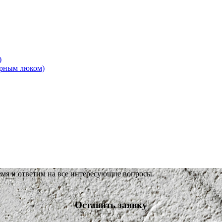
)
ерным люком)
емя и ответим на все интересующие вопросы.
Оставить заявку