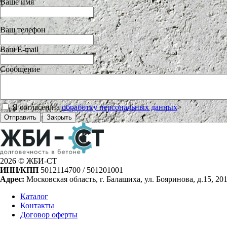
Ваше имя
Ваш телефон
Ваш E-mail
Сообщение
Я согласен на
обработку персональных данных
>
Отправить
Закрыть
2026 © ЖБИ-СТ
ИНН/КПП
5012114700 / 501201001
Адрес:
Московская область, г. Балашиха, ул. Бояринова, д.15, 20
Каталог
Контакты
Договор оферты