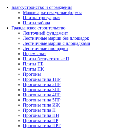
Благоустройство и ограждения
Малые архитектурные формы
Плитка тротуарная
Плиты забора
Гражданское строительство
Ленточный фундамент
Лестничные марши без площадок
Лестничные марши с площадками
Лестничные площадки
Перемычки
Плиты беспустотные П
Плиты ПБ
Плиты ПК
Прогоны
Прогоны типа 1ПР
Прогоны типа 2ПР
Прогоны типа 3ПР
Прогоны типа 4ПР
Прогоны типа 5ПР
Прогоны типа ИЖ
Прогоны типа П
Прогоны типа ПН
Прогоны типа ПР
Прогоны типа ПРГ