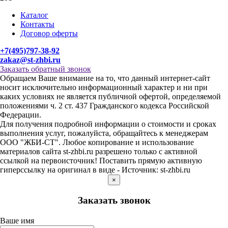
Каталог
Контакты
Договор оферты
+7(495)797-38-92
zakaz@st-zhbi.ru
Заказать обратный звонок
Обращаем Ваше внимание на то, что данный интернет-сайт
носит исключительно информационный характер и ни при
каких условиях не является публичной офертой, определяемой
положениями ч. 2 ст. 437 Гражданского кодекса Российской
Федерации.
Для получения подробной информации о стоимости и сроках
выполнения услуг, пожалуйста, обращайтесь к менеджерам
ООО "ЖБИ-СТ". Любое копирование и использование
материалов сайта st-zhbi.ru разрешено только с активной
ссылкой на первоисточник! Поставить прямую активную
гиперссылку на оригинал в виде - Источник: st-zhbi.ru
×
Заказать звонок
Ваше имя