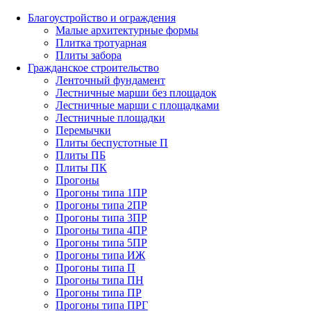
Благоустройство и ограждения
Малые архитектурные формы
Плитка тротуарная
Плиты забора
Гражданское строительство
Ленточный фундамент
Лестничные марши без площадок
Лестничные марши с площадками
Лестничные площадки
Перемычки
Плиты беспустотные П
Плиты ПБ
Плиты ПК
Прогоны
Прогоны типа 1ПР
Прогоны типа 2ПР
Прогоны типа 3ПР
Прогоны типа 4ПР
Прогоны типа 5ПР
Прогоны типа ИЖ
Прогоны типа П
Прогоны типа ПН
Прогоны типа ПР
Прогоны типа ПРГ