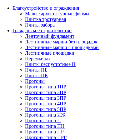
Благоустройство и ограждения
Малые архитектурные формы
Плитка тротуарная
Плиты забора
Гражданское строительство
Ленточный фундамент
Лестничные марши без площадок
Лестничные марши с площадками
Лестничные площадки
Перемычки
Плиты беспустотные П
Плиты ПБ
Плиты ПК
Прогоны
Прогоны типа 1ПР
Прогоны типа 2ПР
Прогоны типа 3ПР
Прогоны типа 4ПР
Прогоны типа 5ПР
Прогоны типа ИЖ
Прогоны типа П
Прогоны типа ПН
Прогоны типа ПР
Прогоны типа ПРГ