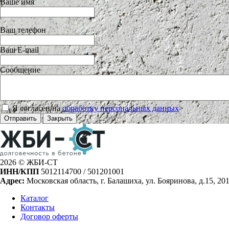
Ваше имя
Ваш телефон
Ваш E-mail
Сообщение
Я согласен на
обработку персональных данных
>
Отправить
Закрыть
2026 © ЖБИ-СТ
ИНН/КПП
5012114700 / 501201001
Адрес:
Московская область, г. Балашиха, ул. Бояринова, д.15, 20
Каталог
Контакты
Договор оферты