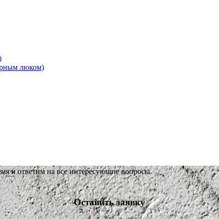
)
ерным люком)
емя и ответим на все интересующие вопросы.
Оставить заявку