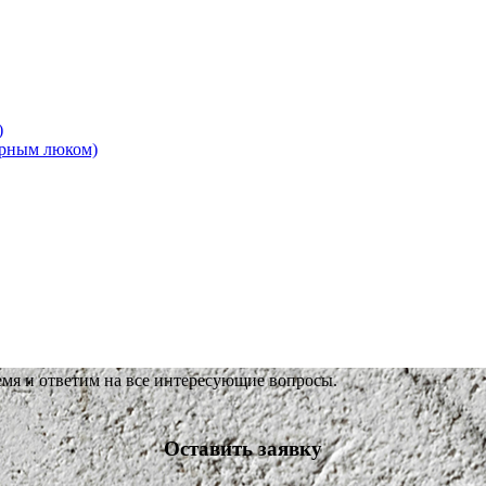
)
ерным люком)
емя и ответим на все интересующие вопросы.
Оставить заявку