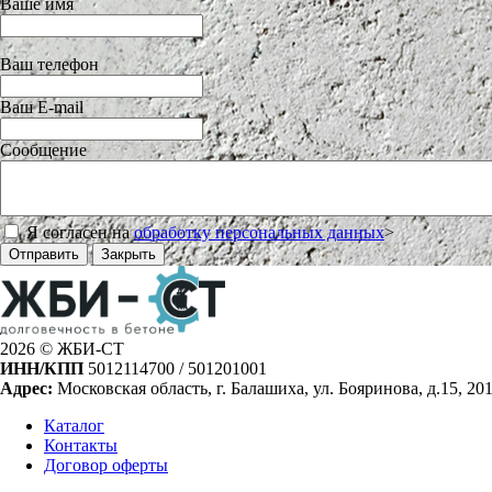
Ваше имя
Ваш телефон
Ваш E-mail
Сообщение
Я согласен на
обработку персональных данных
>
Отправить
Закрыть
2026 © ЖБИ-СТ
ИНН/КПП
5012114700 / 501201001
Адрес:
Московская область, г. Балашиха, ул. Бояринова, д.15, 20
Каталог
Контакты
Договор оферты