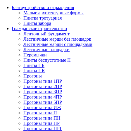
Благоустройство и ограждения
Малые архитектурные формы
Плитка тротуарная
Плиты забора
Гражданское строительство
Ленточный фундамент
Лестничные марши без площадок
Лестничные марши с площадками
Лестничные площадки
Перемычки
Плиты беспустотные П
Плиты ПБ
Плиты ПК
Прогоны
Прогоны типа 1ПР
Прогоны типа 2ПР
Прогоны типа 3ПР
Прогоны типа 4ПР
Прогоны типа 5ПР
Прогоны типа ИЖ
Прогоны типа П
Прогоны типа ПН
Прогоны типа ПР
Прогоны типа ПРГ