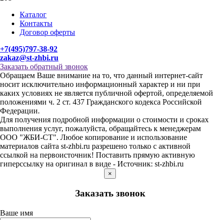
Каталог
Контакты
Договор оферты
+7(495)797-38-92
zakaz@st-zhbi.ru
Заказать обратный звонок
Обращаем Ваше внимание на то, что данный интернет-сайт
носит исключительно информационный характер и ни при
каких условиях не является публичной офертой, определяемой
положениями ч. 2 ст. 437 Гражданского кодекса Российской
Федерации.
Для получения подробной информации о стоимости и сроках
выполнения услуг, пожалуйста, обращайтесь к менеджерам
ООО "ЖБИ-СТ". Любое копирование и использование
материалов сайта st-zhbi.ru разрешено только с активной
ссылкой на первоисточник! Поставить прямую активную
гиперссылку на оригинал в виде - Источник: st-zhbi.ru
×
Заказать звонок
Ваше имя