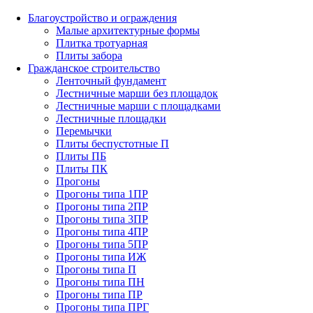
Благоустройство и ограждения
Малые архитектурные формы
Плитка тротуарная
Плиты забора
Гражданское строительство
Ленточный фундамент
Лестничные марши без площадок
Лестничные марши с площадками
Лестничные площадки
Перемычки
Плиты беспустотные П
Плиты ПБ
Плиты ПК
Прогоны
Прогоны типа 1ПР
Прогоны типа 2ПР
Прогоны типа 3ПР
Прогоны типа 4ПР
Прогоны типа 5ПР
Прогоны типа ИЖ
Прогоны типа П
Прогоны типа ПН
Прогоны типа ПР
Прогоны типа ПРГ