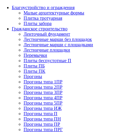
Благоустройство и ограждения
Малые архитектурные формы
Плитка тротуарная
Плиты забора
Гражданское строительство
Ленточный фундамент
Лестничные марши без площадок
Лестничные марши с площадками
Лестничные площадки
Перемычки
Плиты беспустотные П
Плиты ПБ
Плиты ПК
Прогоны
Прогоны типа 1ПР
Прогоны типа 2ПР
Прогоны типа 3ПР
Прогоны типа 4ПР
Прогоны типа 5ПР
Прогоны типа ИЖ
Прогоны типа П
Прогоны типа ПН
Прогоны типа ПР
Прогоны типа ПРГ