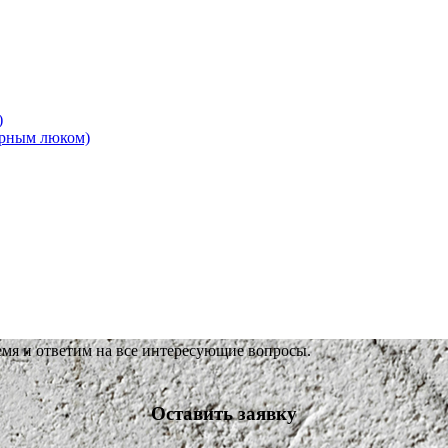
)
ерным люком)
емя и ответим на все интересующие вопросы.
Оставить заявку