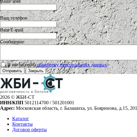
Ваше имя
Ваш телефон
Ваш E-mail
Сообщение
Я согласен на
обработку персональных данных
>
Отправить
Закрыть
2026 © ЖБИ-СТ
ИНН/КПП
5012114700 / 501201001
Адрес:
Московская область, г. Балашиха, ул. Бояринова, д.15, 20
Каталог
Контакты
Договор оферты