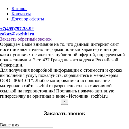
Каталог
Контакты
Договор оферты
+7(495)797-38-92
zakaz@st-zhbi.ru
Заказать обратный звонок
Обращаем Ваше внимание на то, что данный интернет-сайт
носит исключительно информационный характер и ни при
каких условиях не является публичной офертой, определяемой
положениями ч. 2 ст. 437 Гражданского кодекса Российской
Федерации.
Для получения подробной информации о стоимости и сроках
выполнения услуг, пожалуйста, обращайтесь к менеджерам
ООО "ЖБИ-СТ". Любое копирование и использование
материалов сайта st-zhbi.ru разрешено только с активной
ссылкой на первоисточник! Поставить прямую активную
гиперссылку на оригинал в виде - Источник: st-zhbi.ru
×
Заказать звонок
Ваше имя