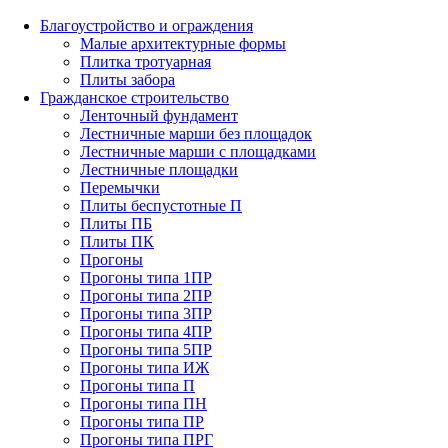
Благоустройство и ограждения
Малые архитектурные формы
Плитка тротуарная
Плиты забора
Гражданское строительство
Ленточный фундамент
Лестничные марши без площадок
Лестничные марши с площадками
Лестничные площадки
Перемычки
Плиты беспустотные П
Плиты ПБ
Плиты ПК
Прогоны
Прогоны типа 1ПР
Прогоны типа 2ПР
Прогоны типа 3ПР
Прогоны типа 4ПР
Прогоны типа 5ПР
Прогоны типа ИЖ
Прогоны типа П
Прогоны типа ПН
Прогоны типа ПР
Прогоны типа ПРГ