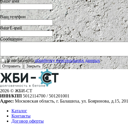
Ваше имя
Ваш телефон
Ваш E-mail
Сообщение
Я согласен на
обработку персональных данных
>
Отправить
Закрыть
2026 © ЖБИ-СТ
ИНН/КПП
5012114700 / 501201001
Адрес:
Московская область, г. Балашиха, ул. Бояринова, д.15, 20
Каталог
Контакты
Договор оферты