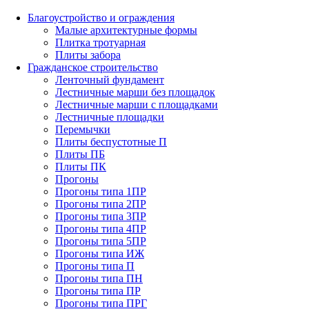
Благоустройство и ограждения
Малые архитектурные формы
Плитка тротуарная
Плиты забора
Гражданское строительство
Ленточный фундамент
Лестничные марши без площадок
Лестничные марши с площадками
Лестничные площадки
Перемычки
Плиты беспустотные П
Плиты ПБ
Плиты ПК
Прогоны
Прогоны типа 1ПР
Прогоны типа 2ПР
Прогоны типа 3ПР
Прогоны типа 4ПР
Прогоны типа 5ПР
Прогоны типа ИЖ
Прогоны типа П
Прогоны типа ПН
Прогоны типа ПР
Прогоны типа ПРГ