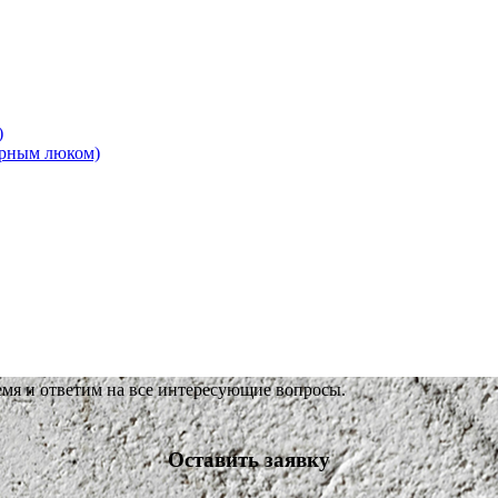
)
ерным люком)
емя и ответим на все интересующие вопросы.
Оставить заявку