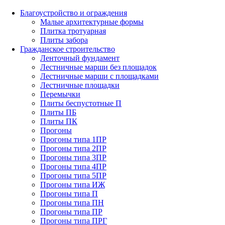
Благоустройство и ограждения
Малые архитектурные формы
Плитка тротуарная
Плиты забора
Гражданское строительство
Ленточный фундамент
Лестничные марши без площадок
Лестничные марши с площадками
Лестничные площадки
Перемычки
Плиты беспустотные П
Плиты ПБ
Плиты ПК
Прогоны
Прогоны типа 1ПР
Прогоны типа 2ПР
Прогоны типа 3ПР
Прогоны типа 4ПР
Прогоны типа 5ПР
Прогоны типа ИЖ
Прогоны типа П
Прогоны типа ПН
Прогоны типа ПР
Прогоны типа ПРГ