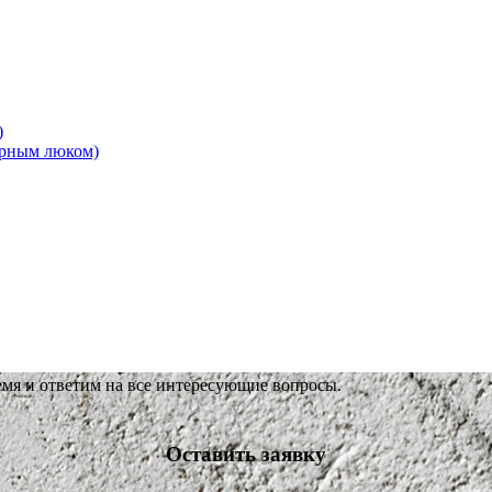
)
ерным люком)
емя и ответим на все интересующие вопросы.
Оставить заявку