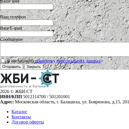
Ваше имя
Ваш телефон
Ваш E-mail
Сообщение
Я согласен на
обработку персональных данных
>
Отправить
Закрыть
2026 © ЖБИ-СТ
ИНН/КПП
5012114700 / 501201001
Адрес:
Московская область, г. Балашиха, ул. Бояринова, д.15, 20
Каталог
Контакты
Договор оферты