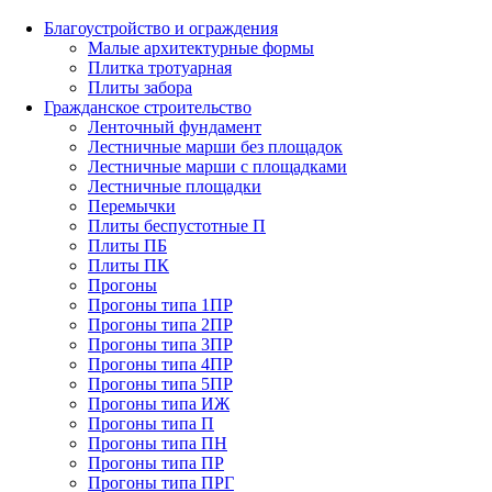
Благоустройство и ограждения
Малые архитектурные формы
Плитка тротуарная
Плиты забора
Гражданское строительство
Ленточный фундамент
Лестничные марши без площадок
Лестничные марши с площадками
Лестничные площадки
Перемычки
Плиты беспустотные П
Плиты ПБ
Плиты ПК
Прогоны
Прогоны типа 1ПР
Прогоны типа 2ПР
Прогоны типа 3ПР
Прогоны типа 4ПР
Прогоны типа 5ПР
Прогоны типа ИЖ
Прогоны типа П
Прогоны типа ПН
Прогоны типа ПР
Прогоны типа ПРГ