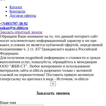
Каталог
Контакты
Договор оферты
+7(495)797-38-92
zakaz@st-zhbi.ru
Заказать обратный звонок
Обращаем Ваше внимание на то, что данный интернет-сайт
носит исключительно информационный характер и ни при
каких условиях не является публичной офертой, определяемой
положениями ч. 2 ст. 437 Гражданского кодекса Российской
Федерации.
Для получения подробной информации о стоимости и сроках
выполнения услуг, пожалуйста, обращайтесь к менеджерам
ООО "ЖБИ-СТ". Любое копирование и использование
материалов сайта st-zhbi.ru разрешено только с активной
ссылкой на первоисточник! Поставить прямую активную
гиперссылку на оригинал в виде - Источник: st-zhbi.ru
×
Заказать звонок
Ваше имя