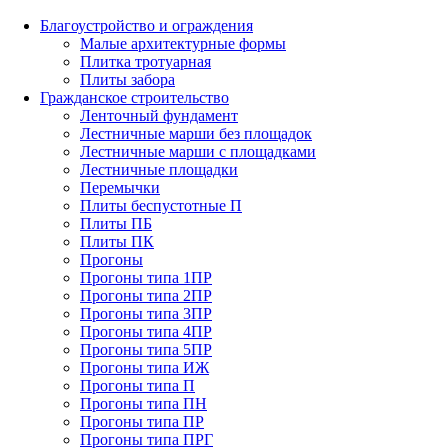
Благоустройство и ограждения
Малые архитектурные формы
Плитка тротуарная
Плиты забора
Гражданское строительство
Ленточный фундамент
Лестничные марши без площадок
Лестничные марши с площадками
Лестничные площадки
Перемычки
Плиты беспустотные П
Плиты ПБ
Плиты ПК
Прогоны
Прогоны типа 1ПР
Прогоны типа 2ПР
Прогоны типа 3ПР
Прогоны типа 4ПР
Прогоны типа 5ПР
Прогоны типа ИЖ
Прогоны типа П
Прогоны типа ПН
Прогоны типа ПР
Прогоны типа ПРГ