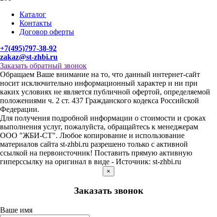
Каталог
Контакты
Договор оферты
+7(495)797-38-92
zakaz@st-zhbi.ru
Заказать обратный звонок
Обращаем Ваше внимание на то, что данный интернет-сайт
носит исключительно информационный характер и ни при
каких условиях не является публичной офертой, определяемой
положениями ч. 2 ст. 437 Гражданского кодекса Российской
Федерации.
Для получения подробной информации о стоимости и сроках
выполнения услуг, пожалуйста, обращайтесь к менеджерам
ООО "ЖБИ-СТ". Любое копирование и использование
материалов сайта st-zhbi.ru разрешено только с активной
ссылкой на первоисточник! Поставить прямую активную
гиперссылку на оригинал в виде - Источник: st-zhbi.ru
×
Заказать звонок
Ваше имя