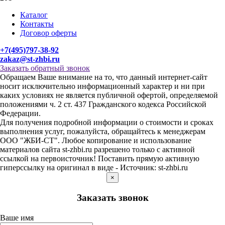
Каталог
Контакты
Договор оферты
+7(495)797-38-92
zakaz@st-zhbi.ru
Заказать обратный звонок
Обращаем Ваше внимание на то, что данный интернет-сайт
носит исключительно информационный характер и ни при
каких условиях не является публичной офертой, определяемой
положениями ч. 2 ст. 437 Гражданского кодекса Российской
Федерации.
Для получения подробной информации о стоимости и сроках
выполнения услуг, пожалуйста, обращайтесь к менеджерам
ООО "ЖБИ-СТ". Любое копирование и использование
материалов сайта st-zhbi.ru разрешено только с активной
ссылкой на первоисточник! Поставить прямую активную
гиперссылку на оригинал в виде - Источник: st-zhbi.ru
×
Заказать звонок
Ваше имя