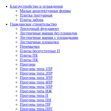
Благоустройство и ограждения
Малые архитектурные формы
Плитка тротуарная
Плиты забора
Гражданское строительство
Ленточный фундамент
Лестничные марши без площадок
Лестничные марши с площадками
Лестничные площадки
Перемычки
Плиты беспустотные П
Плиты ПБ
Плиты ПК
Прогоны
Прогоны типа 1ПР
Прогоны типа 2ПР
Прогоны типа 3ПР
Прогоны типа 4ПР
Прогоны типа 5ПР
Прогоны типа ИЖ
Прогоны типа П
Прогоны типа ПН
Прогоны типа ПР
Прогоны типа ПРГ