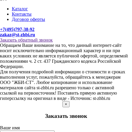
Каталог
Контакты
Договор оферты
+7(495)797-38-92
zakaz@st-zhbi.ru
Заказать обратный звонок
Обращаем Ваше внимание на то, что данный интернет-сайт
носит исключительно информационный характер и ни при
каких условиях не является публичной офертой, определяемой
положениями ч. 2 ст. 437 Гражданского кодекса Российской
Федерации.
Для получения подробной информации о стоимости и сроках
выполнения услуг, пожалуйста, обращайтесь к менеджерам
ООО "ЖБИ-СТ". Любое копирование и использование
материалов сайта st-zhbi.ru разрешено только с активной
ссылкой на первоисточник! Поставить прямую активную
гиперссылку на оригинал в виде - Источник: st-zhbi.ru
×
Заказать звонок
Ваше имя