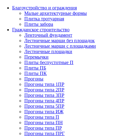
Благоустройство и ограждения
Малые архитектурные формы
Плитка тротуарная
Плиты забора
Гражданское строительство
Ленточный фундамент
Лестничные марши без площадок
Лестничные марши с площадками
Лестничные площадки
Перемычки
Плиты беспустотные П
Плиты ПБ
Плиты ПК
Прогоны
Прогоны типа 1ПР
Прогоны типа 2ПР
Прогоны типа 3ПР
Прогоны типа 4ПР
Прогоны типа 5ПР
Прогоны типа ИЖ
Прогоны типа П
Прогоны типа ПН
Прогоны типа ПР
Прогоны типа ПРГ