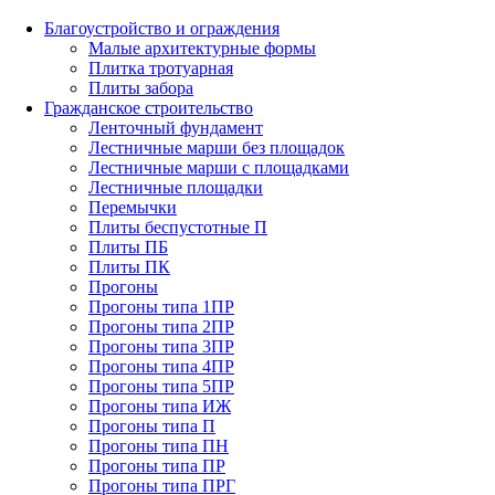
Благоустройство и ограждения
Малые архитектурные формы
Плитка тротуарная
Плиты забора
Гражданское строительство
Ленточный фундамент
Лестничные марши без площадок
Лестничные марши с площадками
Лестничные площадки
Перемычки
Плиты беспустотные П
Плиты ПБ
Плиты ПК
Прогоны
Прогоны типа 1ПР
Прогоны типа 2ПР
Прогоны типа 3ПР
Прогоны типа 4ПР
Прогоны типа 5ПР
Прогоны типа ИЖ
Прогоны типа П
Прогоны типа ПН
Прогоны типа ПР
Прогоны типа ПРГ