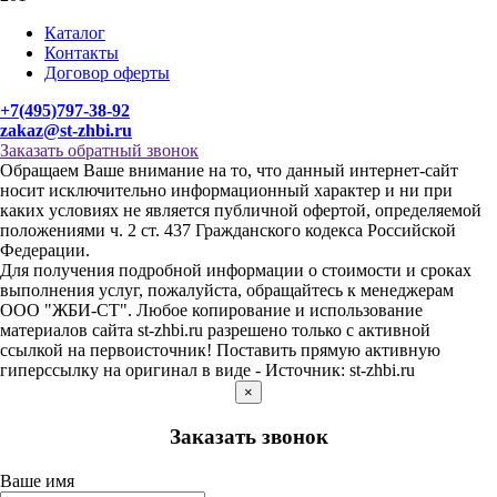
Каталог
Контакты
Договор оферты
+7(495)797-38-92
zakaz@st-zhbi.ru
Заказать обратный звонок
Обращаем Ваше внимание на то, что данный интернет-сайт
носит исключительно информационный характер и ни при
каких условиях не является публичной офертой, определяемой
положениями ч. 2 ст. 437 Гражданского кодекса Российской
Федерации.
Для получения подробной информации о стоимости и сроках
выполнения услуг, пожалуйста, обращайтесь к менеджерам
ООО "ЖБИ-СТ". Любое копирование и использование
материалов сайта st-zhbi.ru разрешено только с активной
ссылкой на первоисточник! Поставить прямую активную
гиперссылку на оригинал в виде - Источник: st-zhbi.ru
×
Заказать звонок
Ваше имя