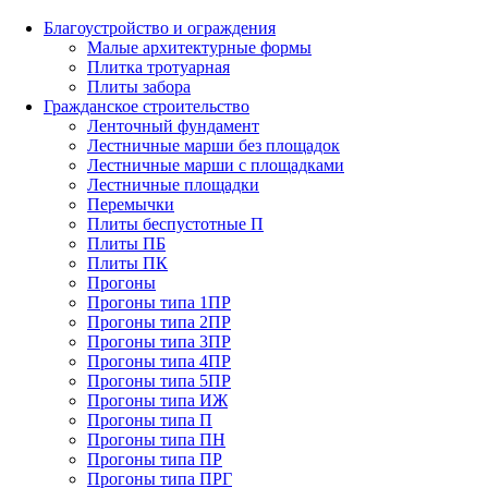
Благоустройство и ограждения
Малые архитектурные формы
Плитка тротуарная
Плиты забора
Гражданское строительство
Ленточный фундамент
Лестничные марши без площадок
Лестничные марши с площадками
Лестничные площадки
Перемычки
Плиты беспустотные П
Плиты ПБ
Плиты ПК
Прогоны
Прогоны типа 1ПР
Прогоны типа 2ПР
Прогоны типа 3ПР
Прогоны типа 4ПР
Прогоны типа 5ПР
Прогоны типа ИЖ
Прогоны типа П
Прогоны типа ПН
Прогоны типа ПР
Прогоны типа ПРГ