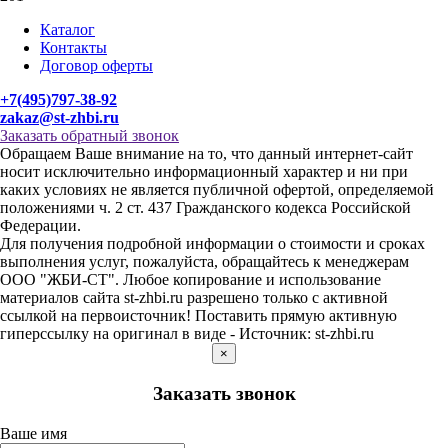
Каталог
Контакты
Договор оферты
+7(495)797-38-92
zakaz@st-zhbi.ru
Заказать обратный звонок
Обращаем Ваше внимание на то, что данный интернет-сайт
носит исключительно информационный характер и ни при
каких условиях не является публичной офертой, определяемой
положениями ч. 2 ст. 437 Гражданского кодекса Российской
Федерации.
Для получения подробной информации о стоимости и сроках
выполнения услуг, пожалуйста, обращайтесь к менеджерам
ООО "ЖБИ-СТ". Любое копирование и использование
материалов сайта st-zhbi.ru разрешено только с активной
ссылкой на первоисточник! Поставить прямую активную
гиперссылку на оригинал в виде - Источник: st-zhbi.ru
×
Заказать звонок
Ваше имя