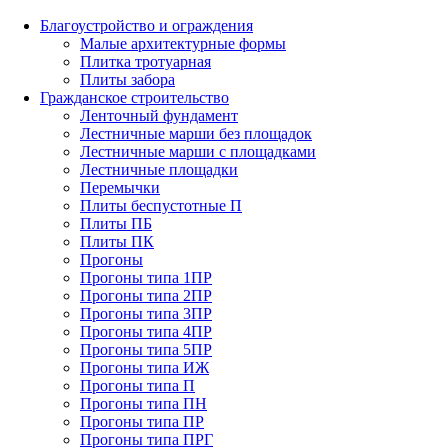
Благоустройство и ограждения
Малые архитектурные формы
Плитка тротуарная
Плиты забора
Гражданское строительство
Ленточный фундамент
Лестничные марши без площадок
Лестничные марши с площадками
Лестничные площадки
Перемычки
Плиты беспустотные П
Плиты ПБ
Плиты ПК
Прогоны
Прогоны типа 1ПР
Прогоны типа 2ПР
Прогоны типа 3ПР
Прогоны типа 4ПР
Прогоны типа 5ПР
Прогоны типа ИЖ
Прогоны типа П
Прогоны типа ПН
Прогоны типа ПР
Прогоны типа ПРГ