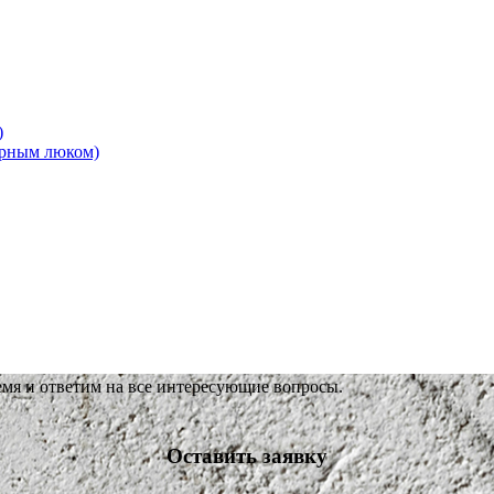
)
ерным люком)
емя и ответим на все интересующие вопросы.
Оставить заявку