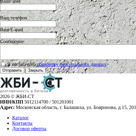
Ваше имя
Ваш телефон
Ваш E-mail
Сообщение
Я согласен на
обработку персональных данных
>
Отправить
Закрыть
2026 © ЖБИ-СТ
ИНН/КПП
5012114700 / 501201001
Адрес:
Московская область, г. Балашиха, ул. Бояринова, д.15, 20
Каталог
Контакты
Договор оферты