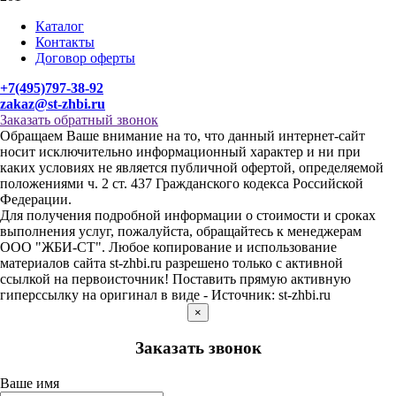
Каталог
Контакты
Договор оферты
+7(495)797-38-92
zakaz@st-zhbi.ru
Заказать обратный звонок
Обращаем Ваше внимание на то, что данный интернет-сайт
носит исключительно информационный характер и ни при
каких условиях не является публичной офертой, определяемой
положениями ч. 2 ст. 437 Гражданского кодекса Российской
Федерации.
Для получения подробной информации о стоимости и сроках
выполнения услуг, пожалуйста, обращайтесь к менеджерам
ООО "ЖБИ-СТ". Любое копирование и использование
материалов сайта st-zhbi.ru разрешено только с активной
ссылкой на первоисточник! Поставить прямую активную
гиперссылку на оригинал в виде - Источник: st-zhbi.ru
×
Заказать звонок
Ваше имя