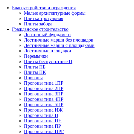
Благоустройство и ограждения
Малые архитектурные формы
Плитка тротуарная
Плиты забора
Гражданское строительство
Ленточный фундамент
Лестничные марши без площадок
Лестничные марши с площадками
Лестничные площадки
Перемычки
Плиты беспустотные П
Плиты ПБ
Плиты ПК
Прогоны
Прогоны типа 1ПР
Прогоны типа 2ПР
Прогоны типа 3ПР
Прогоны типа 4ПР
Прогоны типа 5ПР
Прогоны типа ИЖ
Прогоны типа П
Прогоны типа ПН
Прогоны типа ПР
Прогоны типа ПРГ