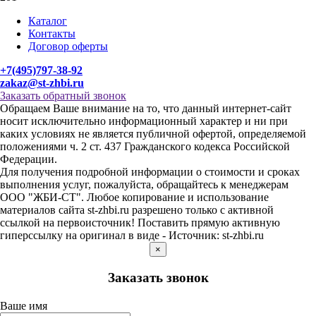
Каталог
Контакты
Договор оферты
+7(495)797-38-92
zakaz@st-zhbi.ru
Заказать обратный звонок
Обращаем Ваше внимание на то, что данный интернет-сайт
носит исключительно информационный характер и ни при
каких условиях не является публичной офертой, определяемой
положениями ч. 2 ст. 437 Гражданского кодекса Российской
Федерации.
Для получения подробной информации о стоимости и сроках
выполнения услуг, пожалуйста, обращайтесь к менеджерам
ООО "ЖБИ-СТ". Любое копирование и использование
материалов сайта st-zhbi.ru разрешено только с активной
ссылкой на первоисточник! Поставить прямую активную
гиперссылку на оригинал в виде - Источник: st-zhbi.ru
×
Заказать звонок
Ваше имя