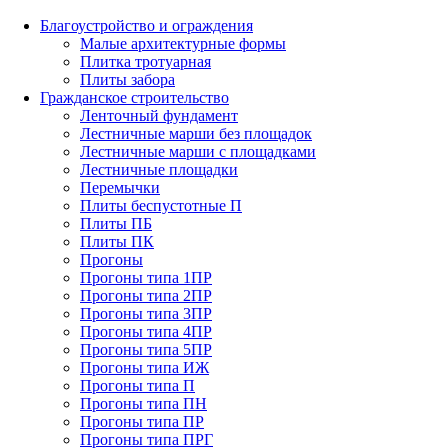
Благоустройство и ограждения
Малые архитектурные формы
Плитка тротуарная
Плиты забора
Гражданское строительство
Ленточный фундамент
Лестничные марши без площадок
Лестничные марши с площадками
Лестничные площадки
Перемычки
Плиты беспустотные П
Плиты ПБ
Плиты ПК
Прогоны
Прогоны типа 1ПР
Прогоны типа 2ПР
Прогоны типа 3ПР
Прогоны типа 4ПР
Прогоны типа 5ПР
Прогоны типа ИЖ
Прогоны типа П
Прогоны типа ПН
Прогоны типа ПР
Прогоны типа ПРГ