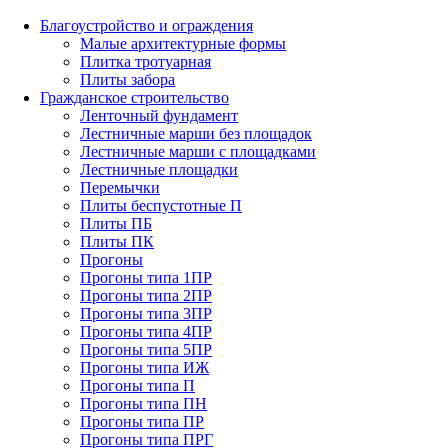
Благоустройство и ограждения
Малые архитектурные формы
Плитка тротуарная
Плиты забора
Гражданское строительство
Ленточный фундамент
Лестничные марши без площадок
Лестничные марши с площадками
Лестничные площадки
Перемычки
Плиты беспустотные П
Плиты ПБ
Плиты ПК
Прогоны
Прогоны типа 1ПР
Прогоны типа 2ПР
Прогоны типа 3ПР
Прогоны типа 4ПР
Прогоны типа 5ПР
Прогоны типа ИЖ
Прогоны типа П
Прогоны типа ПН
Прогоны типа ПР
Прогоны типа ПРГ