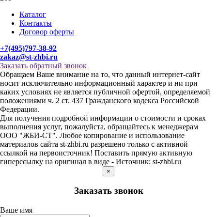
Каталог
Контакты
Договор оферты
+7(495)797-38-92
zakaz@st-zhbi.ru
Заказать обратный звонок
Обращаем Ваше внимание на то, что данный интернет-сайт
носит исключительно информационный характер и ни при
каких условиях не является публичной офертой, определяемой
положениями ч. 2 ст. 437 Гражданского кодекса Российской
Федерации.
Для получения подробной информации о стоимости и сроках
выполнения услуг, пожалуйста, обращайтесь к менеджерам
ООО "ЖБИ-СТ". Любое копирование и использование
материалов сайта st-zhbi.ru разрешено только с активной
ссылкой на первоисточник! Поставить прямую активную
гиперссылку на оригинал в виде - Источник: st-zhbi.ru
×
Заказать звонок
Ваше имя