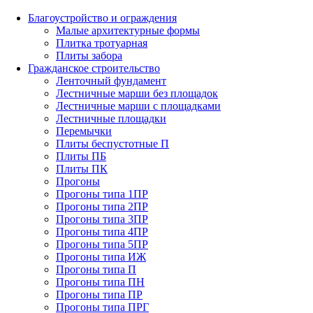
Благоустройство и ограждения
Малые архитектурные формы
Плитка тротуарная
Плиты забора
Гражданское строительство
Ленточный фундамент
Лестничные марши без площадок
Лестничные марши с площадками
Лестничные площадки
Перемычки
Плиты беспустотные П
Плиты ПБ
Плиты ПК
Прогоны
Прогоны типа 1ПР
Прогоны типа 2ПР
Прогоны типа 3ПР
Прогоны типа 4ПР
Прогоны типа 5ПР
Прогоны типа ИЖ
Прогоны типа П
Прогоны типа ПН
Прогоны типа ПР
Прогоны типа ПРГ