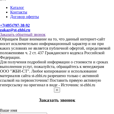
Каталог
Контакты
Договор оферты
+7(495)797-38-92
zakaz@st-zhbi.ru
Заказать обратный звонок
Обращаем Ваше внимание на то, что данный интернет-сайт
носит исключительно информационный характер и ни при
каких условиях не является публичной офертой, определяемой
положениями ч. 2 ст. 437 Гражданского кодекса Российской
Федерации.
Для получения подробной информации о стоимости и сроках
выполнения услуг, пожалуйста, обращайтесь к менеджерам
ООО "ЖБИ-СТ". Любое копирование и использование
материалов сайта st-zhbi.ru разрешено только с активной
ссылкой на первоисточник! Поставить прямую активную
гиперссылку на оригинал в виде - Источник: st-zhbi.ru
×
Заказать звонок
Ваше имя