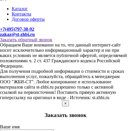
Каталог
Контакты
Договор оферты
+7(495)797-38-92
zakaz@st-zhbi.ru
Заказать обратный звонок
Обращаем Ваше внимание на то, что данный интернет-сайт
носит исключительно информационный характер и ни при
каких условиях не является публичной офертой, определяемой
положениями ч. 2 ст. 437 Гражданского кодекса Российской
Федерации.
Для получения подробной информации о стоимости и сроках
выполнения услуг, пожалуйста, обращайтесь к менеджерам
ООО "ЖБИ-СТ". Любое копирование и использование
материалов сайта st-zhbi.ru разрешено только с активной
ссылкой на первоисточник! Поставить прямую активную
гиперссылку на оригинал в виде - Источник: st-zhbi.ru
×
Заказать звонок
Ваше имя