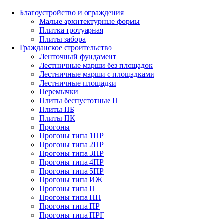
Благоустройство и ограждения
Малые архитектурные формы
Плитка тротуарная
Плиты забора
Гражданское строительство
Ленточный фундамент
Лестничные марши без площадок
Лестничные марши с площадками
Лестничные площадки
Перемычки
Плиты беспустотные П
Плиты ПБ
Плиты ПК
Прогоны
Прогоны типа 1ПР
Прогоны типа 2ПР
Прогоны типа 3ПР
Прогоны типа 4ПР
Прогоны типа 5ПР
Прогоны типа ИЖ
Прогоны типа П
Прогоны типа ПН
Прогоны типа ПР
Прогоны типа ПРГ