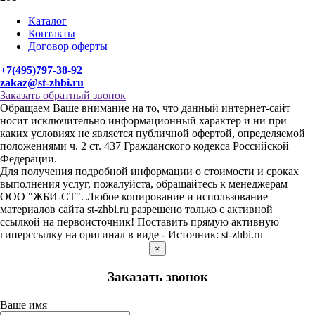
Каталог
Контакты
Договор оферты
+7(495)797-38-92
zakaz@st-zhbi.ru
Заказать обратный звонок
Обращаем Ваше внимание на то, что данный интернет-сайт
носит исключительно информационный характер и ни при
каких условиях не является публичной офертой, определяемой
положениями ч. 2 ст. 437 Гражданского кодекса Российской
Федерации.
Для получения подробной информации о стоимости и сроках
выполнения услуг, пожалуйста, обращайтесь к менеджерам
ООО "ЖБИ-СТ". Любое копирование и использование
материалов сайта st-zhbi.ru разрешено только с активной
ссылкой на первоисточник! Поставить прямую активную
гиперссылку на оригинал в виде - Источник: st-zhbi.ru
×
Заказать звонок
Ваше имя