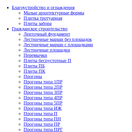
Благоустройство и ограждения
Малые архитектурные формы
Плитка тротуарная
Плиты забора
Гражданское строительство
Ленточный фундамент
Лестничные марши без площадок
Лестничные марши с площадками
Лестничные площадки
Перемычки
Плиты беспустотные П
Плиты ПБ
Плиты ПК
Прогоны
Прогоны типа 1ПР
Прогоны типа 2ПР
Прогоны типа 3ПР
Прогоны типа 4ПР
Прогоны типа 5ПР
Прогоны типа ИЖ
Прогоны типа П
Прогоны типа ПН
Прогоны типа ПР
Прогоны типа ПРГ