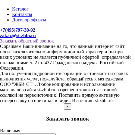
Каталог
Контакты
Договор оферты
+7(495)797-38-92
zakaz@st-zhbi.ru
Заказать обратный звонок
Обращаем Ваше внимание на то, что данный интернет-сайт
носит исключительно информационный характер и ни при
каких условиях не является публичной офертой, определяемой
положениями ч. 2 ст. 437 Гражданского кодекса Российской
Федерации.
Для получения подробной информации о стоимости и сроках
выполнения услуг, пожалуйста, обращайтесь к менеджерам
ООО "ЖБИ-СТ". Любое копирование и использование
материалов сайта st-zhbi.ru разрешено только с активной
ссылкой на первоисточник! Поставить прямую активную
гиперссылку на оригинал в виде - Источник: st-zhbi.ru
×
Заказать звонок
Ваше имя