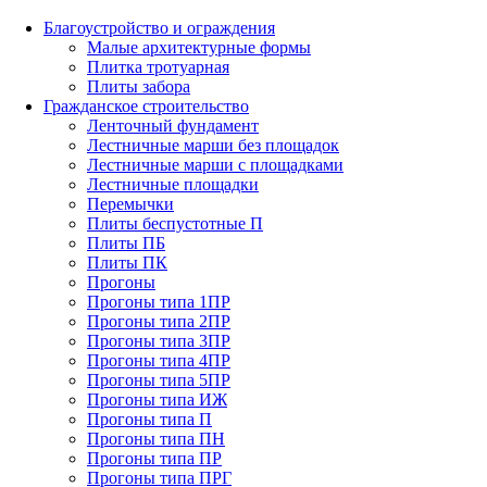
Благоустройство и ограждения
Малые архитектурные формы
Плитка тротуарная
Плиты забора
Гражданское строительство
Ленточный фундамент
Лестничные марши без площадок
Лестничные марши с площадками
Лестничные площадки
Перемычки
Плиты беспустотные П
Плиты ПБ
Плиты ПК
Прогоны
Прогоны типа 1ПР
Прогоны типа 2ПР
Прогоны типа 3ПР
Прогоны типа 4ПР
Прогоны типа 5ПР
Прогоны типа ИЖ
Прогоны типа П
Прогоны типа ПН
Прогоны типа ПР
Прогоны типа ПРГ