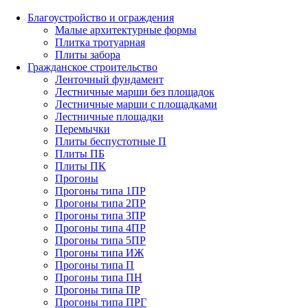
Благоустройство и ограждения
Малые архитектурные формы
Плитка тротуарная
Плиты забора
Гражданское строительство
Ленточный фундамент
Лестничные марши без площадок
Лестничные марши с площадками
Лестничные площадки
Перемычки
Плиты беспустотные П
Плиты ПБ
Плиты ПК
Прогоны
Прогоны типа 1ПР
Прогоны типа 2ПР
Прогоны типа 3ПР
Прогоны типа 4ПР
Прогоны типа 5ПР
Прогоны типа ИЖ
Прогоны типа П
Прогоны типа ПН
Прогоны типа ПР
Прогоны типа ПРГ