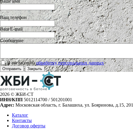
Ваше имя
Ваш телефон
Ваш E-mail
Сообщение
Я согласен на
обработку персональных данных
>
Отправить
Закрыть
2026 © ЖБИ-СТ
ИНН/КПП
5012114700 / 501201001
Адрес:
Московская область, г. Балашиха, ул. Бояринова, д.15, 20
Каталог
Контакты
Договор оферты