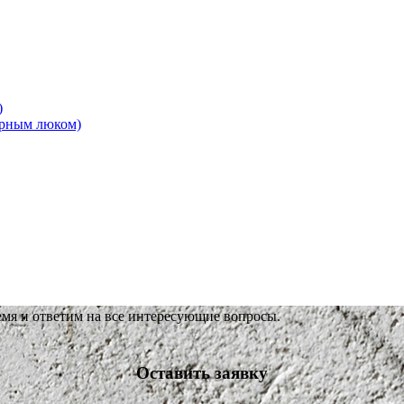
)
ерным люком)
емя и ответим на все интересующие вопросы.
Оставить заявку