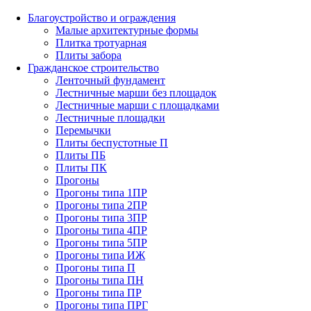
Благоустройство и ограждения
Малые архитектурные формы
Плитка тротуарная
Плиты забора
Гражданское строительство
Ленточный фундамент
Лестничные марши без площадок
Лестничные марши с площадками
Лестничные площадки
Перемычки
Плиты беспустотные П
Плиты ПБ
Плиты ПК
Прогоны
Прогоны типа 1ПР
Прогоны типа 2ПР
Прогоны типа 3ПР
Прогоны типа 4ПР
Прогоны типа 5ПР
Прогоны типа ИЖ
Прогоны типа П
Прогоны типа ПН
Прогоны типа ПР
Прогоны типа ПРГ