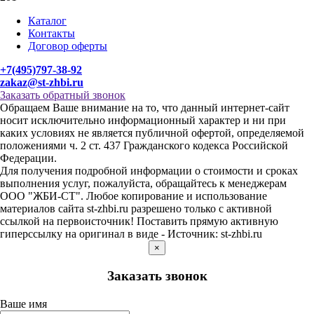
Каталог
Контакты
Договор оферты
+7(495)797-38-92
zakaz@st-zhbi.ru
Заказать обратный звонок
Обращаем Ваше внимание на то, что данный интернет-сайт
носит исключительно информационный характер и ни при
каких условиях не является публичной офертой, определяемой
положениями ч. 2 ст. 437 Гражданского кодекса Российской
Федерации.
Для получения подробной информации о стоимости и сроках
выполнения услуг, пожалуйста, обращайтесь к менеджерам
ООО "ЖБИ-СТ". Любое копирование и использование
материалов сайта st-zhbi.ru разрешено только с активной
ссылкой на первоисточник! Поставить прямую активную
гиперссылку на оригинал в виде - Источник: st-zhbi.ru
×
Заказать звонок
Ваше имя