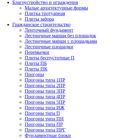
Благоустройство и ограждения
Малые архитектурные формы
Плитка тротуарная
Плиты забора
Гражданское строительство
Ленточный фундамент
Лестничные марши без площадок
Лестничные марши с площадками
Лестничные площадки
Перемычки
Плиты беспустотные П
Плиты ПБ
Плиты ПК
Прогоны
Прогоны типа 1ПР
Прогоны типа 2ПР
Прогоны типа 3ПР
Прогоны типа 4ПР
Прогоны типа 5ПР
Прогоны типа ИЖ
Прогоны типа П
Прогоны типа ПН
Прогоны типа ПР
Прогоны типа ПРГ
Фундаментные блоки