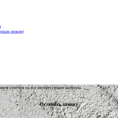
)
ерным люком)
емя и ответим на все интересующие вопросы.
Оставить заявку