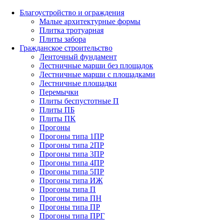
Благоустройство и ограждения
Малые архитектурные формы
Плитка тротуарная
Плиты забора
Гражданское строительство
Ленточный фундамент
Лестничные марши без площадок
Лестничные марши с площадками
Лестничные площадки
Перемычки
Плиты беспустотные П
Плиты ПБ
Плиты ПК
Прогоны
Прогоны типа 1ПР
Прогоны типа 2ПР
Прогоны типа 3ПР
Прогоны типа 4ПР
Прогоны типа 5ПР
Прогоны типа ИЖ
Прогоны типа П
Прогоны типа ПН
Прогоны типа ПР
Прогоны типа ПРГ