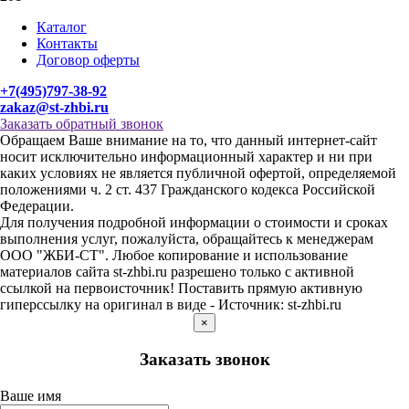
Каталог
Контакты
Договор оферты
+7(495)797-38-92
zakaz@st-zhbi.ru
Заказать обратный звонок
Обращаем Ваше внимание на то, что данный интернет-сайт
носит исключительно информационный характер и ни при
каких условиях не является публичной офертой, определяемой
положениями ч. 2 ст. 437 Гражданского кодекса Российской
Федерации.
Для получения подробной информации о стоимости и сроках
выполнения услуг, пожалуйста, обращайтесь к менеджерам
ООО "ЖБИ-СТ". Любое копирование и использование
материалов сайта st-zhbi.ru разрешено только с активной
ссылкой на первоисточник! Поставить прямую активную
гиперссылку на оригинал в виде - Источник: st-zhbi.ru
×
Заказать звонок
Ваше имя