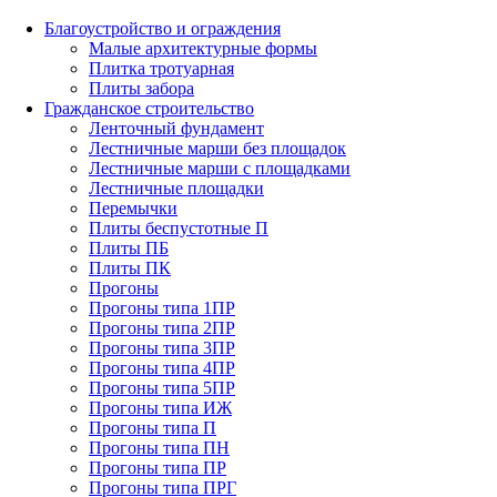
Благоустройство и ограждения
Малые архитектурные формы
Плитка тротуарная
Плиты забора
Гражданское строительство
Ленточный фундамент
Лестничные марши без площадок
Лестничные марши с площадками
Лестничные площадки
Перемычки
Плиты беспустотные П
Плиты ПБ
Плиты ПК
Прогоны
Прогоны типа 1ПР
Прогоны типа 2ПР
Прогоны типа 3ПР
Прогоны типа 4ПР
Прогоны типа 5ПР
Прогоны типа ИЖ
Прогоны типа П
Прогоны типа ПН
Прогоны типа ПР
Прогоны типа ПРГ