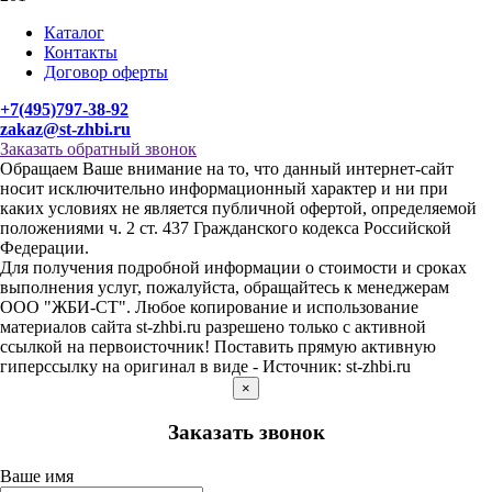
Каталог
Контакты
Договор оферты
+7(495)797-38-92
zakaz@st-zhbi.ru
Заказать обратный звонок
Обращаем Ваше внимание на то, что данный интернет-сайт
носит исключительно информационный характер и ни при
каких условиях не является публичной офертой, определяемой
положениями ч. 2 ст. 437 Гражданского кодекса Российской
Федерации.
Для получения подробной информации о стоимости и сроках
выполнения услуг, пожалуйста, обращайтесь к менеджерам
ООО "ЖБИ-СТ". Любое копирование и использование
материалов сайта st-zhbi.ru разрешено только с активной
ссылкой на первоисточник! Поставить прямую активную
гиперссылку на оригинал в виде - Источник: st-zhbi.ru
×
Заказать звонок
Ваше имя