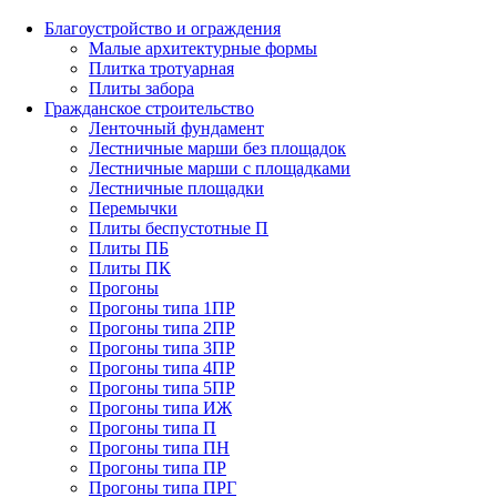
Благоустройство и ограждения
Малые архитектурные формы
Плитка тротуарная
Плиты забора
Гражданское строительство
Ленточный фундамент
Лестничные марши без площадок
Лестничные марши с площадками
Лестничные площадки
Перемычки
Плиты беспустотные П
Плиты ПБ
Плиты ПК
Прогоны
Прогоны типа 1ПР
Прогоны типа 2ПР
Прогоны типа 3ПР
Прогоны типа 4ПР
Прогоны типа 5ПР
Прогоны типа ИЖ
Прогоны типа П
Прогоны типа ПН
Прогоны типа ПР
Прогоны типа ПРГ