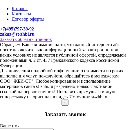
Каталог
Контакты
Договор оферты
+7(495)797-38-92
zakaz@st-zhbi.ru
Заказать обратный звонок
Обращаем Ваше внимание на то, что данный интернет-сайт
носит исключительно информационный характер и ни при
каких условиях не является публичной офертой, определяемой
положениями ч. 2 ст. 437 Гражданского кодекса Российской
Федерации.
Для получения подробной информации о стоимости и сроках
выполнения услуг, пожалуйста, обращайтесь к менеджерам
ООО "ЖБИ-СТ". Любое копирование и использование
материалов сайта st-zhbi.ru разрешено только с активной
ссылкой на первоисточник! Поставить прямую активную
гиперссылку на оригинал в виде - Источник: st-zhbi.ru
×
Заказать звонок
Ваше имя