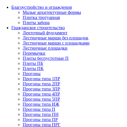
Благоустройство и ограждения
Малые архитектурные формы
Плитка тротуарная
Плиты забора
Гражданское строительство
Ленточный фундамент
Лестничные марши без площадок
Лестничные марши с площадками
Лестничные площадки
Перемычки
Плиты беспустотные П
Плиты ПБ
Плиты ПК
Прогоны
Прогоны типа 1ПР
Прогоны типа 2ПР
Прогоны типа 3ПР
Прогоны типа 4ПР
Прогоны типа 5ПР
Прогоны типа ИЖ
Прогоны типа П
Прогоны типа ПН
Прогоны типа ПР
Прогоны типа ПРГ