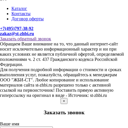
Каталог
Контакты
Договор оферты
+7(495)797-38-92
zakaz@st-zhbi.ru
Заказать обратный звонок
Обращаем Ваше внимание на то, что данный интернет-сайт
носит исключительно информационный характер и ни при
каких условиях не является публичной офертой, определяемой
положениями ч. 2 ст. 437 Гражданского кодекса Российской
Федерации.
Для получения подробной информации о стоимости и сроках
выполнения услуг, пожалуйста, обращайтесь к менеджерам
ООО "ЖБИ-СТ". Любое копирование и использование
материалов сайта st-zhbi.ru разрешено только с активной
ссылкой на первоисточник! Поставить прямую активную
гиперссылку на оригинал в виде - Источник: st-zhbi.ru
×
Заказать звонок
Ваше имя