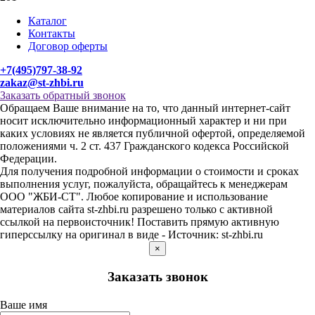
Каталог
Контакты
Договор оферты
+7(495)797-38-92
zakaz@st-zhbi.ru
Заказать обратный звонок
Обращаем Ваше внимание на то, что данный интернет-сайт
носит исключительно информационный характер и ни при
каких условиях не является публичной офертой, определяемой
положениями ч. 2 ст. 437 Гражданского кодекса Российской
Федерации.
Для получения подробной информации о стоимости и сроках
выполнения услуг, пожалуйста, обращайтесь к менеджерам
ООО "ЖБИ-СТ". Любое копирование и использование
материалов сайта st-zhbi.ru разрешено только с активной
ссылкой на первоисточник! Поставить прямую активную
гиперссылку на оригинал в виде - Источник: st-zhbi.ru
×
Заказать звонок
Ваше имя