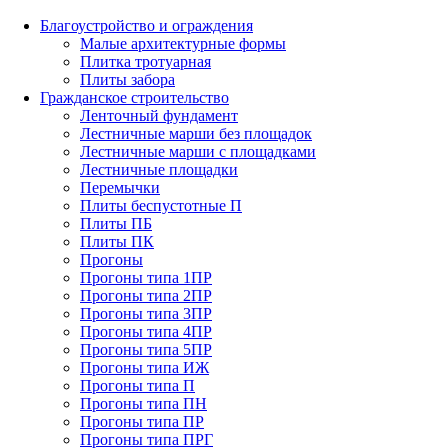
Благоустройство и ограждения
Малые архитектурные формы
Плитка тротуарная
Плиты забора
Гражданское строительство
Ленточный фундамент
Лестничные марши без площадок
Лестничные марши с площадками
Лестничные площадки
Перемычки
Плиты беспустотные П
Плиты ПБ
Плиты ПК
Прогоны
Прогоны типа 1ПР
Прогоны типа 2ПР
Прогоны типа 3ПР
Прогоны типа 4ПР
Прогоны типа 5ПР
Прогоны типа ИЖ
Прогоны типа П
Прогоны типа ПН
Прогоны типа ПР
Прогоны типа ПРГ