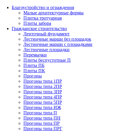
Благоустройство и ограждения
Малые архитектурные формы
Плитка тротуарная
Плиты забора
Гражданское строительство
Ленточный фундамент
Лестничные марши без площадок
Лестничные марши с площадками
Лестничные площадки
Перемычки
Плиты беспустотные П
Плиты ПБ
Плиты ПК
Прогоны
Прогоны типа 1ПР
Прогоны типа 2ПР
Прогоны типа 3ПР
Прогоны типа 4ПР
Прогоны типа 5ПР
Прогоны типа ИЖ
Прогоны типа П
Прогоны типа ПН
Прогоны типа ПР
Прогоны типа ПРГ