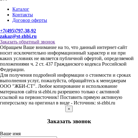
Каталог
Контакты
Договор оферты
+7(495)797-38-92
zakaz@st-zhbi.ru
Заказать обратный звонок
Обращаем Ваше внимание на то, что данный интернет-сайт
носит исключительно информационный характер и ни при
каких условиях не является публичной офертой, определяемой
положениями ч. 2 ст. 437 Гражданского кодекса Российской
Федерации.
Для получения подробной информации о стоимости и сроках
выполнения услуг, пожалуйста, обращайтесь к менеджерам
ООО "ЖБИ-СТ". Любое копирование и использование
материалов сайта st-zhbi.ru разрешено только с активной
ссылкой на первоисточник! Поставить прямую активную
гиперссылку на оригинал в виде - Источник: st-zhbi.ru
×
Заказать звонок
Ваше имя