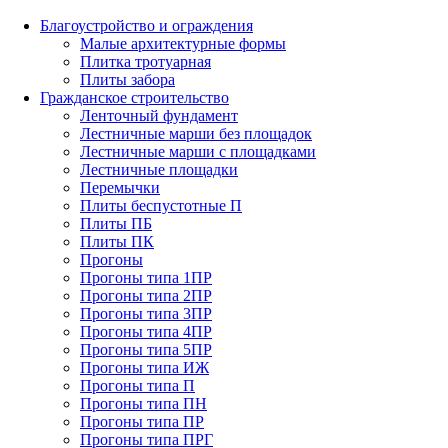
Благоустройство и ограждения
Малые архитектурные формы
Плитка тротуарная
Плиты забора
Гражданское строительство
Ленточный фундамент
Лестничные марши без площадок
Лестничные марши с площадками
Лестничные площадки
Перемычки
Плиты беспустотные П
Плиты ПБ
Плиты ПК
Прогоны
Прогоны типа 1ПР
Прогоны типа 2ПР
Прогоны типа 3ПР
Прогоны типа 4ПР
Прогоны типа 5ПР
Прогоны типа ИЖ
Прогоны типа П
Прогоны типа ПН
Прогоны типа ПР
Прогоны типа ПРГ