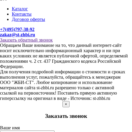
Каталог
Контакты
Договор оферты
+7(495)797-38-92
zakaz@st-zhbi.ru
Заказать обратный звонок
Обращаем Ваше внимание на то, что данный интернет-сайт
носит исключительно информационный характер и ни при
каких условиях не является публичной офертой, определяемой
положениями ч. 2 ст. 437 Гражданского кодекса Российской
Федерации.
Для получения подробной информации о стоимости и сроках
выполнения услуг, пожалуйста, обращайтесь к менеджерам
ООО "ЖБИ-СТ". Любое копирование и использование
материалов сайта st-zhbi.ru разрешено только с активной
ссылкой на первоисточник! Поставить прямую активную
гиперссылку на оригинал в виде - Источник: st-zhbi.ru
×
Заказать звонок
Ваше имя