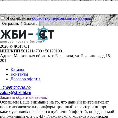
Я согласен на
обработку персональных данных
>
Отправить
Закрыть
2026 © ЖБИ-СТ
ИНН/КПП
5012114700 / 501201001
Адрес:
Московская область, г. Балашиха, ул. Бояринова, д.15,
201
Каталог
Контакты
Договор оферты
+7(495)797-38-92
zakaz@st-zhbi.ru
Заказать обратный звонок
Обращаем Ваше внимание на то, что данный интернет-сайт
носит исключительно информационный характер и ни при
каких условиях не является публичной офертой, определяемой
положениями ч. 2 ст. 437 Гражданского кодекса Российской